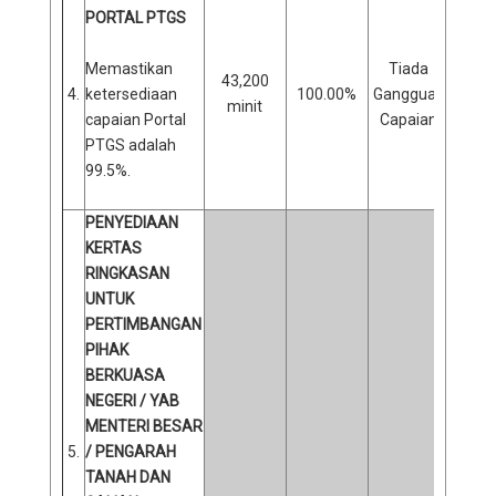
PORTAL PTGS
Memastikan
Tiada
43,200
4.
ketersediaan
100.00%
Gangguan
0
minit
capaian Portal
Capaian
PTGS adalah
99.5%.
PENYEDIAAN
KERTAS
RINGKASAN
UNTUK
PERTIMBANGAN
PIHAK
BERKUASA
NEGERI / YAB
MENTERI BESAR
5.
/ PENGARAH
TANAH DAN