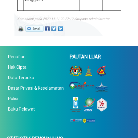
Kemaskini pada 2020-11-11 22:27:12 daripada Administrator
PAUTAN LUAR
Penafian
Hak Cipta
Data Terbuka
Dasar Privasi & Keselamatan
Polisi
Buku Pelawat