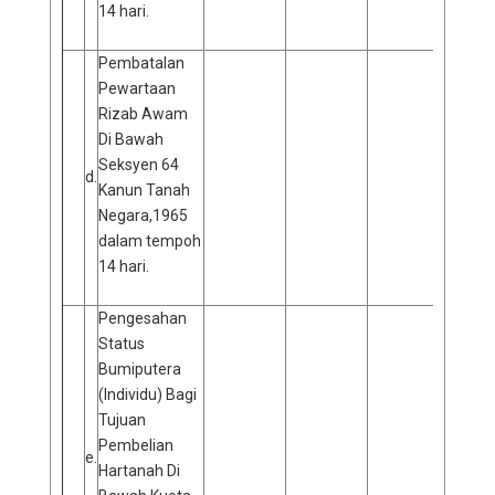
14 hari.
Pembatalan
Pewartaan
Rizab Awam
Di Bawah
Seksyen 64
d.
Kanun Tanah
Negara,1965
dalam tempoh
14 hari.
Pengesahan
Status
Bumiputera
(Individu) Bagi
Tujuan
Pembelian
e.
Hartanah Di