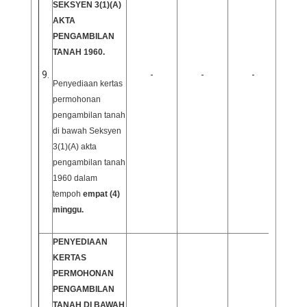
SEKSYEN 3(1)(A)
AKTA
PENGAMBILAN
TANAH 1960.
9.
-
-
-
Penyediaan kertas
permohonan
pengambilan tanah
di bawah Seksyen
3(1)(A) akta
pengambilan tanah
1960 dalam
tempoh
empat (4)
minggu.
PENYEDIAAN
KERTAS
PERMOHONAN
PENGAMBILAN
TANAH DI BAWAH