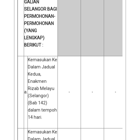
GALIAN
SELANGOR BAGI
PERMOHONAN-
PERMOHONAN
(YANG
LENGKAP)
BERIKUT :
Kemasukan Ke
Dalam Jadual
Kedua,
Enakmen
Rizab Melayu
a.
-
-
-
(Selangor)
(Bab 142)
dalam tempoh
14 hari.
Kemasukan Ke
Dalam Jadual