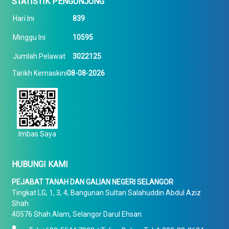
STATISTIK PENGUNJUNG
Hari Ini
839
Minggu Ini
10595
Jumlah Pelawat
3022125
Tarikh Kemaskini
08-08-2026
Imbas Saya
HUBUNGI KAMI
PEJABAT TANAH DAN GALIAN NEGERI SELANGOR
Tingkat LG, 1, 3, 4, Bangunan Sultan Salahuddin Abdul Aziz
Shah
40576 Shah Alam, Selangor Darul Ehsan.