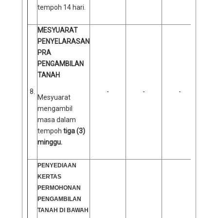
tempoh 14 hari.
MESYUARAT
PENYELARASAN
PRA
PENGAMBILAN
TANAH
8.
-
-
-
Mesyuarat
mengambil
masa dalam
tempoh
tiga (3)
minggu.
PENYEDIAAN
KERTAS
PERMOHONAN
PENGAMBILAN
TANAH DI BAWAH