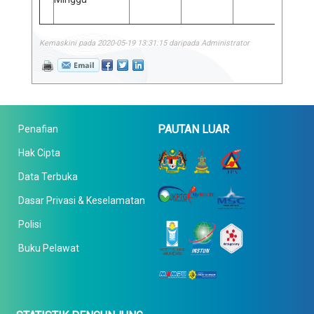
Kemaskini pada 2020-05-19 13:31:15 daripada Administrator
PAUTAN LUAR
Penafian
Hak Cipta
Data Terbuka
Dasar Privasi & Keselamatan
Polisi
Buku Pelawat