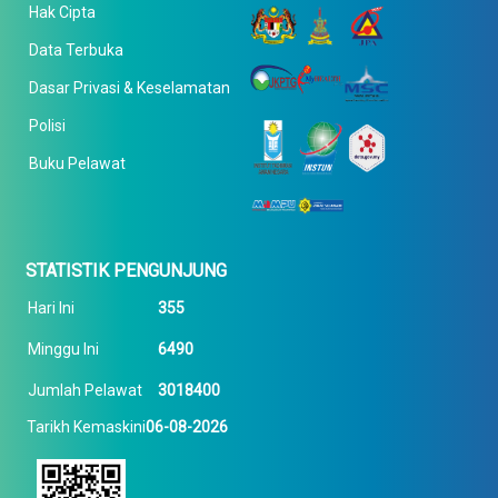
Hak Cipta
Data Terbuka
Dasar Privasi & Keselamatan
Polisi
Buku Pelawat
STATISTIK PENGUNJUNG
Hari Ini
355
Minggu Ini
6490
Jumlah Pelawat
3018400
Tarikh Kemaskini
06-08-2026