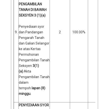
PENGAMBILAN
TANAH DI BAWAH
SEKSYEN 3 (1)(a)
Penyediaan syor
9.
dan Pandangan
2
100.00%
0
Pengarah Tanah
dan Galian Selangor
ke atas Kertas
Permohonan
Pengambilan Tanah
Seksyen
3(1)
(a)
Akta
Pengambilan Tanah
dalam
tempoh
lapan (8)
minggu.
PENYEDIAAN SYOR