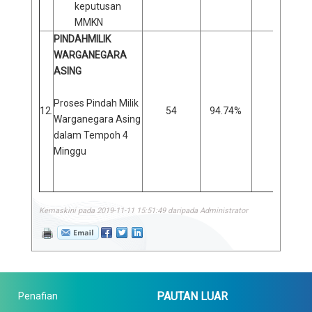
keputusan
MMKN
PINDAHMILIK
WARGANEGARA
ASING
Proses Pindah Milik
12.
54
94.74%
3
Warganegara Asing
dalam Tempoh 4
Minggu
Kemaskini pada 2019-11-11 15:51:49 daripada Administrator
PAUTAN LUAR
Penafian