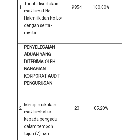
Tanah disertakan
1.
9854
100.00%
0
maklumat No.
Hakmilik dan No Lot
dengan serta-
merta.
PENYELESAIAN
ADUAN YANG
DITERIMA OLEH
BAHAGIAN
KORPORAT AUDIT
PENGURUSAN
Mengemukakan
2.
23
85.20%
4
maklumbalas
kepada pengadu
dalam tempoh
tujuh (7) hari