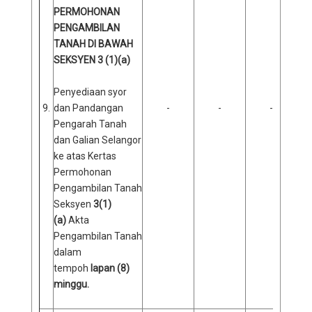
PERMOHONAN
PENGAMBILAN
TANAH DI BAWAH
SEKSYEN 3 (1)(a)
Penyediaan syor
9.
dan Pandangan
-
-
-
Pengarah Tanah
dan Galian Selangor
ke atas Kertas
Permohonan
Pengambilan Tanah
Seksyen
3(1)
(a)
Akta
Pengambilan Tanah
dalam
tempoh
lapan (8)
minggu.