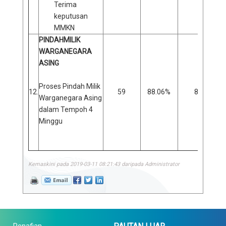
Terima
keputusan
MMKN
PINDAHMILIK
WARGANEGARA
ASING
Proses Pindah Milik
12.
59
88.06%
8
Warganegara Asing
dalam Tempoh 4
Minggu
Kemaskini pada 2019-03-11 08:21:43 daripada Administrator