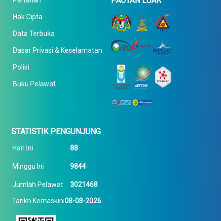
PAUTAN LUAR
Penafian
Hak Cipta
Data Terbuka
Dasar Privasi & Keselamatan
Polisi
Buku Pelawat
STATISTIK PENGUNJUNG
Hari Ini
88
Minggu Ini
9844
Jumlah Pelawat
3021468
Tarikh Kemaskini
08-08-2026