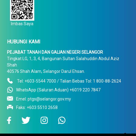
Imbas Saya
HUBUNGI KAMI
PEJABAT TANAH DAN GALIAN NEGERI SELANGOR
Tingkat LG, 1, 3, 4, Bangunan Sultan Salahuddin Abdul Aziz
Shah
40576 Shah Alam, Selangor Darul Ehsan.
Tel: +603-5544 7000 / Talian Bebas Tol: 1 800-88-2624
WhatsApp (Saluran Aduan) +6019 220 7847
Emel: ptgs@selangor.gov.my
Faks: +603 5510 2658