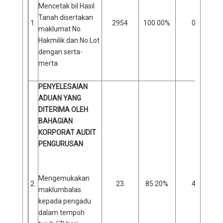
Mencetak bil Hasil
Tanah disertakan
1.
2954
100.00%
0
maklumat No.
Hakmilik dan No Lot
dengan serta-
merta.
PENYELESAIAN
ADUAN YANG
DITERIMA OLEH
BAHAGIAN
KORPORAT AUDIT
PENGURUSAN
Mengemukakan
2.
23
85.20%
4
maklumbalas
kepada pengadu
dalam tempoh