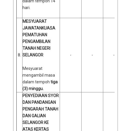
dalam tempoh 14
hari.
MESYUARAT
JAWATANKUASA
PEMATUHAN
PENGAMBILAN
TANAH NEGERI
8.
SELANGOR
-
-
-
Mesyuarat
mengambil masa
dalam tempoh
tiga
(3) minggu.
PENYEDIAAN SYOR
DAN PANDANGAN
PENGARAH TANAH
DAN GALIAN
SELANGOR KE
ATAS KERTAS