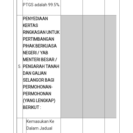
PTGS adalah 99.5%.
PENYEDIAAN
KERTAS
RINGKASAN UNTUK
PERTIMBANGAN
PIHAK BERKUASA
NEGERI / YAB
MENTERI BESAR /
5.
PENGARAH TANAH
DAN GALIAN
SELANGOR BAGI
PERMOHONAN-
PERMOHONAN
(YANG LENGKAP)
BERIKUT :
Kemasukan Ke
Dalam Jadual