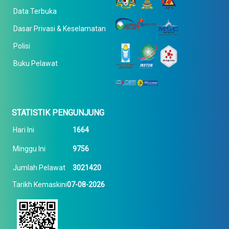
Data Terbuka
Dasar Privasi & Keselamatan
Polisi
Buku Pelawat
STATISTIK PENGUNJUNG
Hari Ini
1664
Minggu Ini
9756
Jumlah Pelawat
3021420
Tarikh Kemaskini
07-08-2026