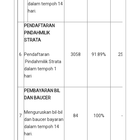
dalam tempoh 14
hari.
PENDAFTARAN
PINDAHMILIK
STRATA
6.
Pendaftaran
3058
91.89%
256
Pindahmilik Strata
dalam tempoh 1
hari
PEMBAYARAN BIL
DAN BAUCER
Menguruskan bil-bil
7.
84
100%
-
dan baucer bayaran
dalam tempoh 14
hari.