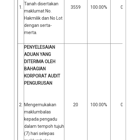
Tanah disertakan
1.
3559
100.00%
0
maklumat No.
Hakmilik dan No Lot
dengan serta-
merta.
PENYELESAIAN
ADUAN YANG
DITERIMA OLEH
BAHAGIAN
KORPORAT AUDIT
PENGURUSAN
2.
Mengemukakan
20
100.00%
0
maklumbalas
kepada pengadu
dalam tempoh tujuh
(7) hari selepas