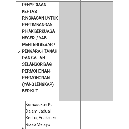
PENYEDIAAN
KERTAS
RINGKASAN UNTUK
PERTIMBANGAN
PIHAK BERKUASA
NEGERI / YAB
MENTERI BESAR /
5.
PENGARAH TANAH
DAN GALIAN
SELANGOR BAGI
PERMOHONAN-
PERMOHONAN
(YANG LENGKAP)
BERIKUT :
Kemasukan Ke
Dalam Jadual
Kedua, Enakmen
Rizab Melayu
a.
-
-
-