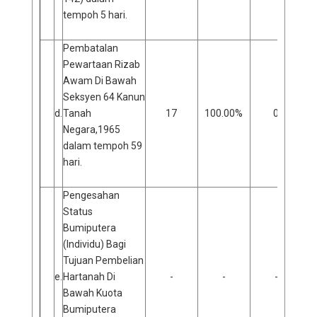
tempoh 5 hari.
Pembatalan
Pewartaan Rizab
Awam Di Bawah
Seksyen 64 Kanun
d.
Tanah
17
100.00%
0
Negara,1965
dalam tempoh 59
hari.
Pengesahan
Status
Bumiputera
(Individu) Bagi
Tujuan Pembelian
e.
Hartanah Di
-
-
-
Bawah Kuota
Bumiputera