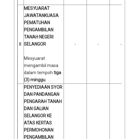
MESYUARAT
JAWATANKUASA
PEMATUHAN
PENGAMBILAN
TANAH NEGERI
8.
SELANGOR
-
-
-
Mesyuarat
mengambil masa
dalam tempoh
tiga
(3) minggu.
PENYEDIAAN SYOR
DAN PANDANGAN
PENGARAH TANAH
DAN GALIAN
SELANGOR KE
ATAS KERTAS
PERMOHONAN
PENGAMBILAN