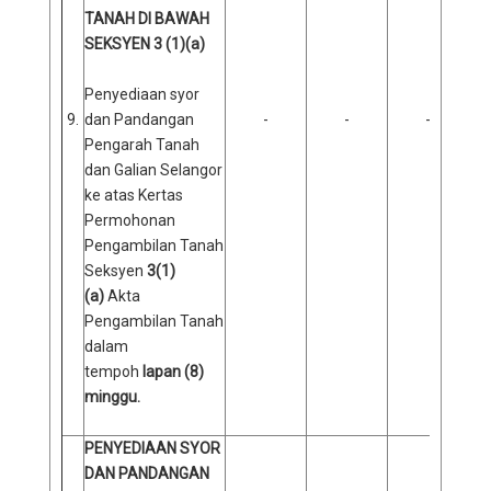
TANAH DI BAWAH
SEKSYEN 3 (1)(a)
Penyediaan syor
9.
dan Pandangan
-
-
-
Pengarah Tanah
dan Galian Selangor
ke atas Kertas
Permohonan
Pengambilan Tanah
Seksyen
3(1)
(a)
Akta
Pengambilan Tanah
dalam
tempoh
lapan (8)
minggu.
PENYEDIAAN SYOR
DAN PANDANGAN