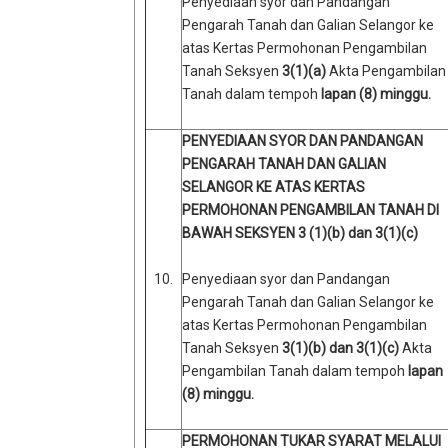
Penyediaan syor dan Pandangan
Pengarah Tanah dan Galian Selangor ke
atas Kertas Permohonan Pengambilan
Tanah Seksyen
3(1)(a)
Akta Pengambilan
Tanah dalam tempoh
lapan (8) minggu.
PENYEDIAAN SYOR DAN PANDANGAN
PENGARAH TANAH DAN GALIAN
SELANGOR KE ATAS KERTAS
PERMOHONAN PENGAMBILAN TANAH DI
BAWAH SEKSYEN 3 (1)(b) dan 3(1)(c)
10.
Penyediaan syor dan Pandangan
Pengarah Tanah dan Galian Selangor ke
atas Kertas Permohonan Pengambilan
Tanah Seksyen
3(1)(b) dan 3(1)(c)
Akta
Pengambilan Tanah dalam tempoh
lapan
(8) minggu.
PERMOHONAN TUKAR SYARAT MELALUI