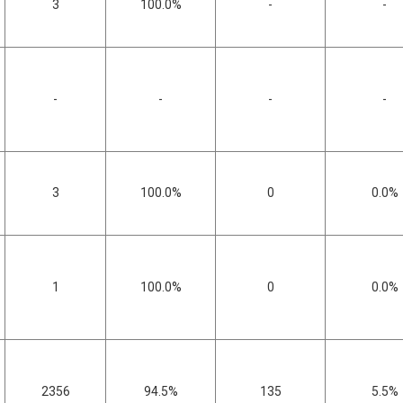
3
100.0%
-
-
-
-
-
-
3
100.0%
0
0.0%
a
1
100.0%
0
0.0%
2356
94.5%
135
5.5%