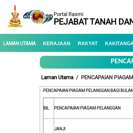
Portal Rasmi
PEJABAT TANAH DAN
LAMAN UTAMA
KERAJAAN
RAKYAT
KAKITANG
PENCAP
Laman Utama
PENCAPAIAN PIAGAM
PENCAPAIAN PIAGAM PELANGGAN BAGI BULAN
BIL
PENCAPAIAN PIAGAM PELANGGAN
JANJI