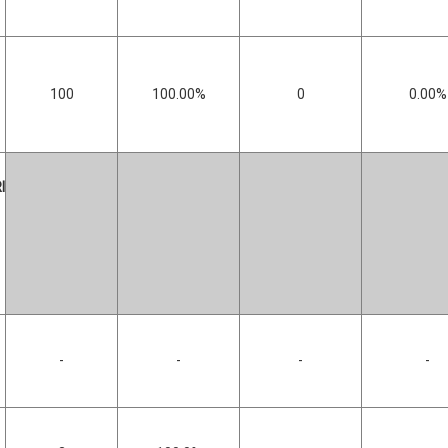
100
100.00%
0
0.00%
I
-
-
-
-