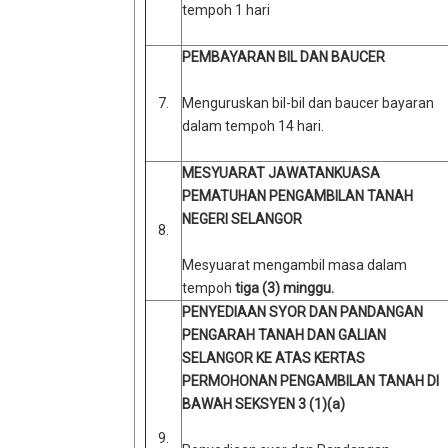
tempoh 1 hari
PEMBAYARAN BIL DAN BAUCER
7.
Menguruskan bil-bil dan baucer bayaran
dalam tempoh 14 hari.
MESYUARAT JAWATANKUASA
PEMATUHAN PENGAMBILAN TANAH
NEGERI SELANGOR
8.
Mesyuarat mengambil masa dalam
tempoh
tiga (3) minggu.
PENYEDIAAN SYOR DAN PANDANGAN
PENGARAH TANAH DAN GALIAN
SELANGOR KE ATAS KERTAS
PERMOHONAN PENGAMBILAN TANAH DI
BAWAH SEKSYEN 3 (1)(a)
9.