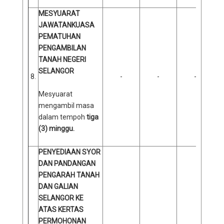
MESYUARAT
JAWATANKUASA
PEMATUHAN
PENGAMBILAN
TANAH NEGERI
SELANGOR
8.
-
-
-
Mesyuarat
mengambil masa
dalam tempoh
tiga
(3) minggu.
PENYEDIAAN SYOR
DAN PANDANGAN
PENGARAH TANAH
DAN GALIAN
SELANGOR KE
ATAS KERTAS
PERMOHONAN