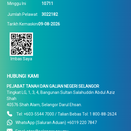
Minggu Ini
10711
Jumlah Pelawat
3022182
Tarikh Kemaskini
09-08-2026
Imbas Saya
HUBUNGI KAMI
PEJABAT TANAH DAN GALIAN NEGERI SELANGOR
Tingkat LG, 1, 3, 4, Bangunan Sultan Salahuddin Abdul Aziz
Shah
40576 Shah Alam, Selangor Darul Ehsan.
Tel: +603-5544 7000 / Talian Bebas Tol: 1 800-88-2624
WhatsApp (Saluran Aduan) +6019 220 7847