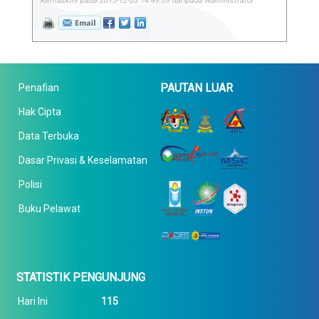
Kemaskini pada 2015-12-03 14:49:09 daripada Administrator
PAUTAN LUAR
Penafian
Hak Cipta
Data Terbuka
Dasar Privasi & Keselamatan
Polisi
Buku Pelawat
STATISTIK PENGUNJUNG
Hari Ini
115