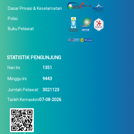
Dasar Privasi & Keselamatan
Polisi
Buku Pelawat
STATISTIK PENGUNJUNG
Hari Ini
1351
Minggu Ini
9443
Jumlah Pelawat
3021123
Tarikh Kemaskini
07-08-2026