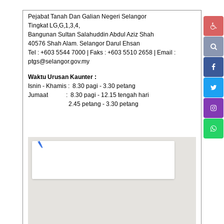
Pejabat Tanah Dan Galian Negeri Selangor
Tingkat LG,G,1,3,4,
Bangunan Sultan Salahuddin Abdul Aziz Shah
40576 Shah Alam. Selangor Darul Ehsan
Tel : +603 5544 7000 | Faks : +603 5510 2658 | Email :
ptgs@selangor.gov.my
Waktu Urusan Kaunter :
Isnin - Khamis : 8.30 pagi - 3.30 petang
Jumaat : 8.30 pagi - 12.15 tengah hari
2.45 petang - 3.30 petang