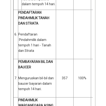
dalam tempoh 14 hari.
PENDAFTARAN
PINDAHMILIK TANAH
DAN STRATA
6.
Pendaftaran
Pindahmilik dalam
tempoh 1 hari - Tanah
dan Strata
PEMBAYARAN BIL DAN
BAUCER
7.
Menguruskan bil-bil dan
357
100%
0
baucer bayaran dalam
tempoh 14 hari.
PINDAHMILIK
WARGANEGARA ASING