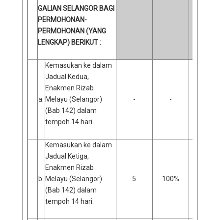
GALIAN SELANGOR BAGI
PERMOHONAN-
PERMOHONAN (YANG
LENGKAP) BERIKUT :
Kemasukan ke dalam
Jadual Kedua,
Enakmen Rizab
a.
Melayu (Selangor)
-
-
-
(Bab 142) dalam
tempoh 14 hari.
Kemasukan ke dalam
Jadual Ketiga,
Enakmen Rizab
b.
Melayu (Selangor)
5
100%
0
(Bab 142) dalam
tempoh 14 hari.