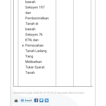
bawah
Seksyen 197
dan
Pemberimilikan
Tanah di
bawah
Seksyen 76
KTN; dan
Pemecahan
Tanah Ladang
Yang
Melibatkan
Tukar Syarat
Tanah.
Kemaskini pada 2026-06-29 09:55:53 daripada Administrator