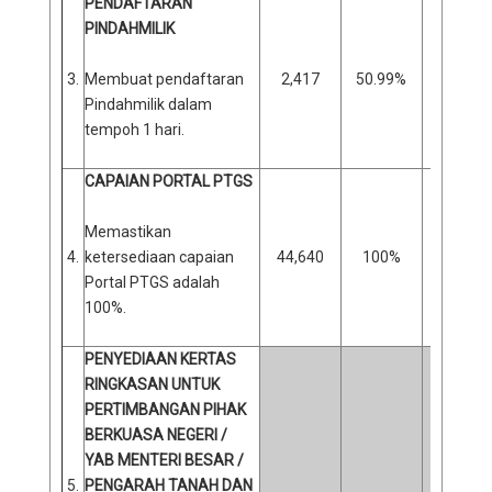
PENDAFTARAN
PINDAHMILIK
3.
Membuat pendaftaran
2,417
50.99%
2,323
Pindahmilik dalam
tempoh 1 hari.
CAPAIAN PORTAL PTGS
Memastikan
4.
ketersediaan capaian
44,640
100%
0
Portal PTGS adalah
100%.
PENYEDIAAN KERTAS
RINGKASAN UNTUK
PERTIMBANGAN PIHAK
BERKUASA NEGERI /
YAB MENTERI BESAR /
5.
PENGARAH TANAH DAN