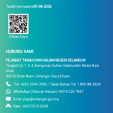
Tarikh Kemaskini
09-08-2026
Imbas Saya
HUBUNGI KAMI
PEJABAT TANAH DAN GALIAN NEGERI SELANGOR
Tingkat LG, 1, 3, 4, Bangunan Sultan Salahuddin Abdul Aziz
Shah
40576 Shah Alam, Selangor Darul Ehsan.
Tel: +603-5544 7000 / Talian Bebas Tol: 1 800-88-2624
WhatsApp (Saluran Aduan) +6019 220 7847
Emel: ptgs@selangor.gov.my
Faks: +603 5510 2658