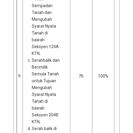
Sempadan
Tanah dan
Mengubah
Syarat Nyata
Tanah di
bawah
Seksyen 124A
KTN;
Serahbalik dan
Berimilik
Semula Tanah
9.
76
100%
0
untuk Tujuan
Mengubah
Syarat Nyata
Tanah di
bawah
Seksyen 204B
KTN;
Serah balik di