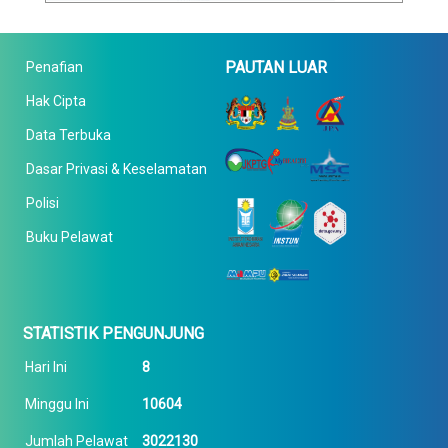
PAUTAN LUAR
Penafian
Hak Cipta
Data Terbuka
Dasar Privasi & Keselamatan
Polisi
Buku Pelawat
STATISTIK PENGUNJUNG
Hari Ini
8
Minggu Ini
10604
Jumlah Pelawat
3022130