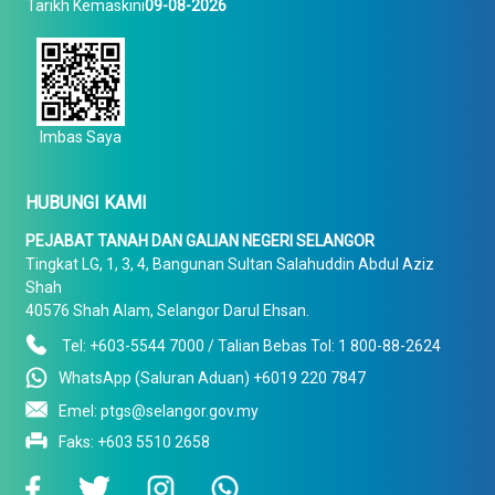
Tarikh Kemaskini
09-08-2026
Imbas Saya
HUBUNGI KAMI
PEJABAT TANAH DAN GALIAN NEGERI SELANGOR
Tingkat LG, 1, 3, 4, Bangunan Sultan Salahuddin Abdul Aziz
Shah
40576 Shah Alam, Selangor Darul Ehsan.
Tel: +603-5544 7000 / Talian Bebas Tol: 1 800-88-2624
WhatsApp (Saluran Aduan) +6019 220 7847
Emel: ptgs@selangor.gov.my
Faks: +603 5510 2658