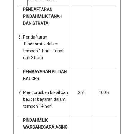
PENDAFTARAN
PINDAHMILIK TANAH
DAN STRATA
6.
Pendaftaran
Pindahmilik dalam
tempoh 1 hari - Tanah
dan Strata
PEMBAYARAN BIL DAN
BAUCER
7.
Menguruskan bil-bil dan
251
100%
0
baucer bayaran dalam
tempoh 14 hari.
PINDAHMILIK
WARGANEGARA ASING