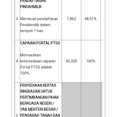
PENDAFTARAN
PINDAHMILIK
3.
Membuat pendaftaran
1,862
48.01%
2,016
Pindahmilik dalam
tempoh 1 hari.
CAPAIAN PORTAL PTGS
Memastikan
4.
ketersediaan capaian
40,320
100%
0
Portal PTGS adalah
100%.
PENYEDIAAN KERTAS
RINGKASAN UNTUK
PERTIMBANGAN PIHAK
BERKUASA NEGERI /
YAB MENTERI BESAR /
5.
PENGARAH TANAH DAN