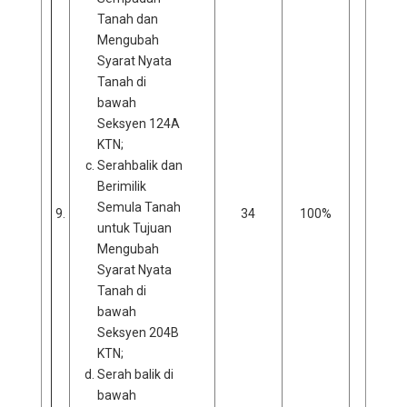
Tanah dan
Mengubah
Syarat Nyata
Tanah di
bawah
Seksyen 124A
KTN;
Serahbalik dan
Berimilik
Semula Tanah
9.
34
100%
0
untuk Tujuan
Mengubah
Syarat Nyata
Tanah di
bawah
Seksyen 204B
KTN;
Serah balik di
bawah