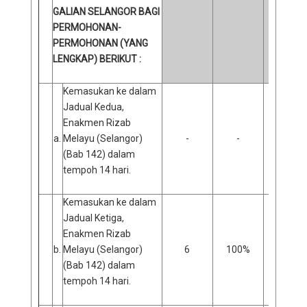
GALIAN SELANGOR BAGI
PERMOHONAN-
PERMOHONAN (YANG
LENGKAP) BERIKUT :
Kemasukan ke dalam
Jadual Kedua,
Enakmen Rizab
a.
Melayu (Selangor)
-
-
-
(Bab 142) dalam
tempoh 14 hari.
Kemasukan ke dalam
Jadual Ketiga,
Enakmen Rizab
b.
Melayu (Selangor)
6
100%
0
(Bab 142) dalam
tempoh 14 hari.