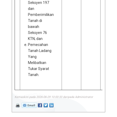
Seksyen 197
dan
Pemberimilikan
Tanah di
bawah
Seksyen 76
KTN; dan
Pemecahan
Tanah Ladang
Yang
Melibatkan
Tukar Syarat
Tanah.
Kemaskini pada 2026-06-29 10:00:33 daripada Administrator