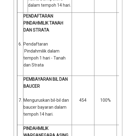
dalam tempoh 14 hari.
PENDAFTARAN
PINDAHMILIK TANAH
DAN STRATA
6.
Pendaftaran
Pindahmilik dalam
tempoh 1 hari - Tanah
dan Strata
PEMBAYARAN BIL DAN
BAUCER
7.
Menguruskan bil-bil dan
454
100%
0
baucer bayaran dalam
tempoh 14 hari.
PINDAHMILIK
WARGANEGARA ASING