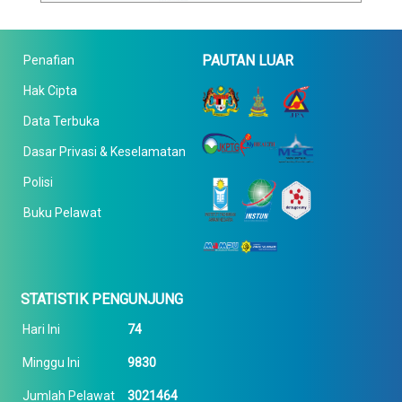
PAUTAN LUAR
Penafian
Hak Cipta
Data Terbuka
Dasar Privasi & Keselamatan
Polisi
Buku Pelawat
STATISTIK PENGUNJUNG
Hari Ini
74
Minggu Ini
9830
Jumlah Pelawat
3021464