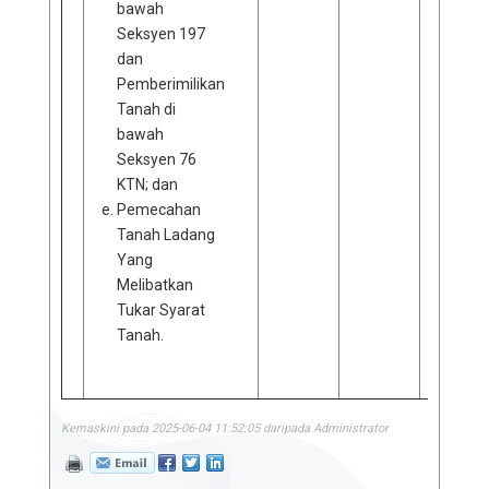
bawah
Seksyen 197
dan
Pemberimilikan
Tanah di
bawah
Seksyen 76
KTN; dan
Pemecahan
Tanah Ladang
Yang
Melibatkan
Tukar Syarat
Tanah.
Kemaskini pada 2025-06-04 11:52:05 daripada Administrator