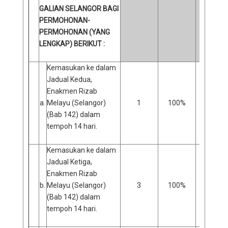
GALIAN SELANGOR BAGI
PERMOHONAN-
PERMOHONAN (YANG
LENGKAP) BERIKUT :
Kemasukan ke dalam
Jadual Kedua,
Enakmen Rizab
a.
Melayu (Selangor)
1
100%
0
(Bab 142) dalam
tempoh 14 hari.
Kemasukan ke dalam
Jadual Ketiga,
Enakmen Rizab
b.
Melayu (Selangor)
3
100%
0
(Bab 142) dalam
tempoh 14 hari.