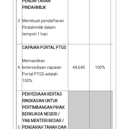
PENDAFTARAN
PINDAHMILIK
3.
Membuat pendaftaran
Pindahmilik dalam
tempoh 1 hari.
CAPAIAN PORTAL PTGS
Memastikan
4.
ketersediaan capaian
44,640
100%
0
Portal PTGS adalah
100%.
PENYEDIAAN KERTAS
RINGKASAN UNTUK
PERTIMBANGAN PIHAK
BERKUASA NEGERI /
YAB MENTERI BESAR /
5.
PENGARAH TANAH DAN