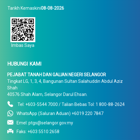
Tarikh Kemaskini
08-08-2026
Imbas Saya
HUBUNGI KAMI
PEJABAT TANAH DAN GALIAN NEGERI SELANGOR
Tingkat LG, 1, 3, 4, Bangunan Sultan Salahuddin Abdul Aziz
Shah
40576 Shah Alam, Selangor Darul Ehsan.
Tel: +603-5544 7000 / Talian Bebas Tol: 1 800-88-2624
WhatsApp (Saluran Aduan) +6019 220 7847
Emel: ptgs@selangor.gov.my
Faks: +603 5510 2658