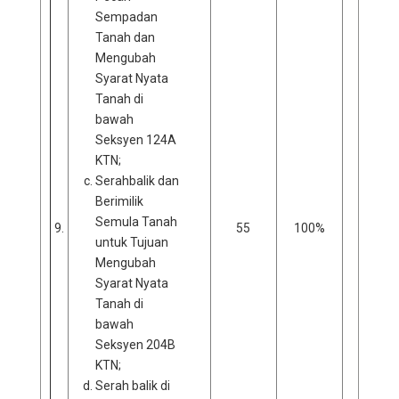
Sempadan
Tanah dan
Mengubah
Syarat Nyata
Tanah di
bawah
Seksyen 124A
KTN;
Serahbalik dan
Berimilik
Semula Tanah
9.
55
100%
0
untuk Tujuan
Mengubah
Syarat Nyata
Tanah di
bawah
Seksyen 204B
KTN;
Serah balik di