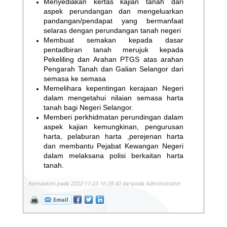
Menyediakan kertas kajian tanah dari
aspek perundangan dan mengeluarkan
pandangan/pendapat yang bermanfaat
selaras dengan perundangan tanah negeri
Membuat semakan kepada dasar
pentadbiran tanah merujuk kepada
Pekeliling dan Arahan PTGS atas arahan
Pengarah Tanah dan Galian Selangor dari
semasa ke semasa
Memelihara kepentingan kerajaan Negeri
dalam mengetahui nilaian semasa harta
tanah bagi Negeri Selangor.
Memberi perkhidmatan perundingan dalam
aspek kajian kemungkinan, pengurusan
harta, pelaburan harta ,perejenan harta
dan membantu Pejabat Kewangan Negeri
dalam melaksana polisi berkaitan harta
tanah.
Kemaskini pada 2022-11-23 16:28:40 daripada Administrator