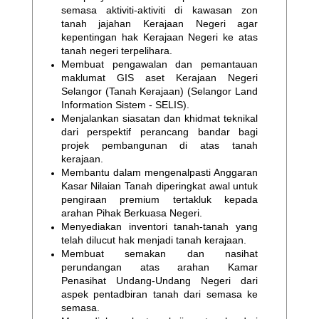
semasa aktiviti-aktiviti di kawasan zon
tanah jajahan Kerajaan Negeri agar
kepentingan hak Kerajaan Negeri ke atas
tanah negeri terpelihara.
Membuat pengawalan dan pemantauan
maklumat GIS aset Kerajaan Negeri
Selangor (Tanah Kerajaan) (Selangor Land
Information Sistem - SELIS).
Menjalankan siasatan dan khidmat teknikal
dari perspektif perancang bandar bagi
projek pembangunan di atas tanah
kerajaan.
Membantu dalam mengenalpasti Anggaran
Kasar Nilaian Tanah diperingkat awal untuk
pengiraan premium tertakluk kepada
arahan Pihak Berkuasa Negeri.
Menyediakan inventori tanah-tanah yang
telah dilucut hak menjadi tanah kerajaan.
Membuat semakan dan nasihat
perundangan atas arahan Kamar
Penasihat Undang-Undang Negeri dari
aspek pentadbiran tanah dari semasa ke
semasa.