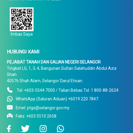
Imbas Saya
HUBUNGI KAMI
PEJABAT TANAH DAN GALIAN NEGERI SELANGOR
Tingkat LG, 1, 3, 4, Bangunan Sultan Salahuddin Abdul Aziz
Shah
40576 Shah Alam, Selangor Darul Ehsan.
Tel: +603-5544 7000 / Talian Bebas Tol: 1 800-88-2624
WhatsApp (Saluran Aduan) +6019 220 7847
Emel: ptgs@selangor.gov.my
Faks: +603 5510 2658