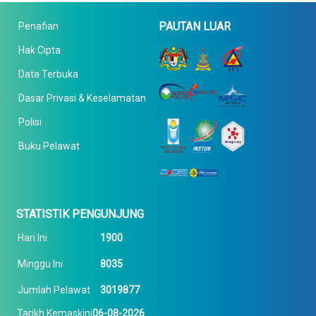
PAUTAN LUAR
Penafian
Hak Cipta
Data Terbuka
Dasar Privasi & Keselamatan
Polisi
Buku Pelawat
STATISTIK PENGUNJUNG
Hari Ini
1900
Minggu Ini
8035
Jumlah Pelawat
3019877
Tarikh Kemaskini
06-08-2026