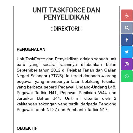
UNIT TASKFORCE DAN
PENYELIDIKAN
::DIREKTORI::
PENGENALAN
Unit TaskForce dan Penyelidikan adalah sebuah unit
baru yang secara rasminya ditubuhkan bulan
September tahun 2012 di Pejabat Tanah dan Galian
Negeri Selangor (PTGS). Ia terdiri daripada 4 orang
pegawai yang mempunyai latar belakang teknikal
yang berbeza seperti Pegawai Undang-Undang L48,
Pegawai Tadbir N41, Pegawai Penilaian W44 dan
Juruukur Bahan J44. Unit ini dibantu oleh 2
kakitangan sokongan yang terdiri daripada Penolong
Pegawai Tanah NT27 dan Pembantu Tadbir N17.
OBJEKTIF