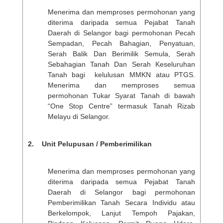
Menerima dan memproses permohonan yang
diterima daripada semua Pejabat Tanah
Daerah di Selangor bagi permohonan Pecah
Sempadan, Pecah Bahagian, Penyatuan,
Serah Balik Dan Berimilik Semula, Serah
Sebahagian Tanah Dan Serah Keseluruhan
Tanah bagi kelulusan MMKN atau PTGS.
Menerima dan memproses semua
permohonan Tukar Syarat Tanah di bawah
“One Stop Centre” termasuk Tanah Rizab
Melayu di Selangor.
2. Unit Pelupusan / Pemberimilikan
Menerima dan memproses permohonan yang
diterima daripada semua Pejabat Tanah
Daerah di Selangor bagi permohonan
Pemberimilikan Tanah Secara Individu atau
Berkelompok, Lanjut Tempoh Pajakan,