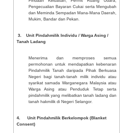
Pindaan Keluasan, Permit Ruang Udara,
Pengecualian Bayaran Cukai serta Mengubah
dan Meminda Sempadan Mana-Mana Daerah,
Mukim, Bandar dan Pekan.
3. Unit Pindahmilik Individu / Warga Asing /
Tanah Ladang
Menerima dan memproses semua
permohonan untuk mendapatkan kebenaran
Pindahmilik Tanah daripada Pihak Berkuasa
Negeri bagi tanah-tanah milik individu atau
syarikat samada Warganegara Malaysia atau
Warga Asing atau Penduduk Tetap serta
pindahmilik yang melibatkan tanah ladang dan
tanah hakmilik di Negeri Selangor.
4. Unit Pindahmilik Berkelompok (Blanket
Consent)