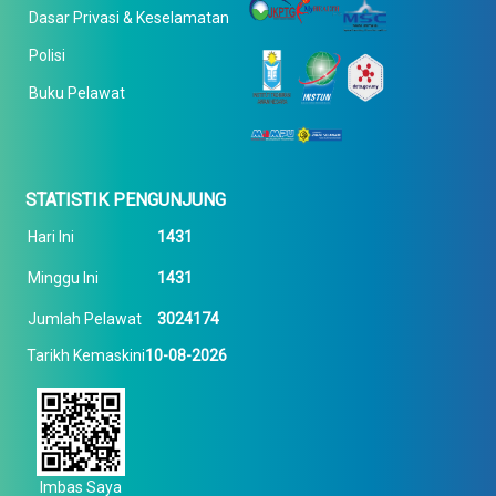
Dasar Privasi & Keselamatan
Polisi
Buku Pelawat
STATISTIK PENGUNJUNG
Hari Ini
1431
Minggu Ini
1431
Jumlah Pelawat
3024174
Tarikh Kemaskini
10-08-2026
Imbas Saya