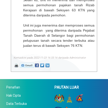
Selain itu, unit ini menerima dan memproses
semua permohonan pajakan tanah Rizab
Kerajaan di bawah Seksyen 63 KTN yang
diterima daripada pemohon.
Unit ini juga menerima dan memproses semua
permohonan yang diterima daripada Pejabat
Tanah Daerah di Selangor bagi permohonan
pelupusan tanah secara tender terbuka atau
jualan terus di bawah Seksyen 76 KTN.
Kemaskini pada 2022-11-23 16:33:16 daripada Administrator
PAUTAN LUAR
Penafian
Hak Cipta
Data Terbuka