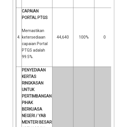
CAPAIAN
PORTAL PTGS
Memastikan
4.
ketersediaan
44,640
100%
0
capaian Portal
PTGS adalah
99.5%.
PENYEDIAAN
KERTAS
RINGKASAN
UNTUK
PERTIMBANGAN
PIHAK
BERKUASA
NEGERI / YAB
MENTERI BESAR