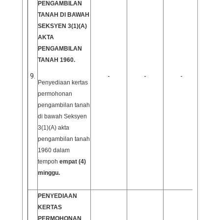
PENGAMBILAN
TANAH DI BAWAH
SEKSYEN 3(1)(A)
AKTA
PENGAMBILAN
TANAH 1960.
9.
-
-
-
Penyediaan kertas
permohonan
pengambilan tanah
di bawah Seksyen
3(1)(A) akta
pengambilan tanah
1960 dalam
tempoh
empat (4)
minggu.
PENYEDIAAN
KERTAS
PERMOHONAN