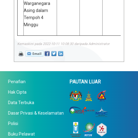
Warganegara
Asing dalam
Tempoh 4
Minggu
Kemaskini pada 2022-10-11 10:08:30 daripada Administrator
PAUTAN LUAR
Penafian
Hak Cipta
Data Terbuka
Dasar Privasi & Keselamatan
Polisi
Buku Pelawat