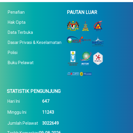
PAUTAN LUAR
Penafian
Hak Cipta
Data Terbuka
Dasar Privasi & Keselamatan
Polisi
Buku Pelawat
STATISTIK PENGUNJUNG
Hari Ini
647
Minggu Ini
11243
Jumlah Pelawat
3022649
Tarikh Kemaskini
09-08-2026