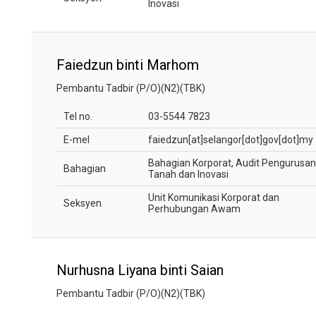
Inovasi
Faiedzun binti Marhom
Pembantu Tadbir (P/O)(N2)(TBK)
Tel no.
03-5544 7823
E-mel
faiedzun[at]selangor[dot]gov[dot]my
Bahagian Korporat, Audit Pengurusan
Bahagian
Tanah dan Inovasi
Unit Komunikasi Korporat dan
Seksyen
Perhubungan Awam
Nurhusna Liyana binti Saian
Pembantu Tadbir (P/O)(N2)(TBK)