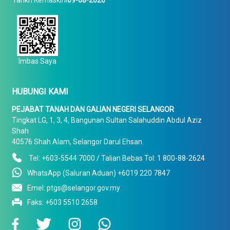
Imbas Saya
HUBUNGI KAMI
PEJABAT TANAH DAN GALIAN NEGERI SELANGOR
Tingkat LG, 1, 3, 4, Bangunan Sultan Salahuddin Abdul Aziz
Shah
40576 Shah Alam, Selangor Darul Ehsan.
Tel: +603-5544 7000 / Talian Bebas Tol: 1 800-88-2624
WhatsApp (Saluran Aduan) +6019 220 7847
Emel: ptgs@selangor.gov.my
Faks: +603 5510 2658