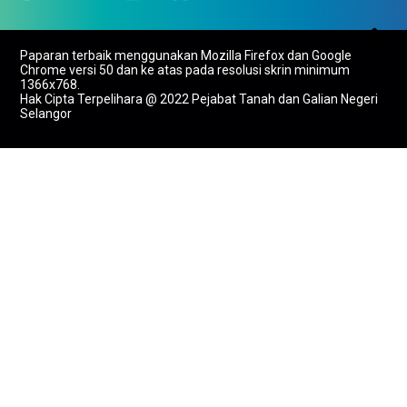

Paparan terbaik menggunakan Mozilla Firefox dan Google
To Top
Chrome versi 50 dan ke atas pada resolusi skrin minimum
1366x768.
Hak Cipta Terpelihara @ 2022 Pejabat Tanah dan Galian Negeri
Selangor