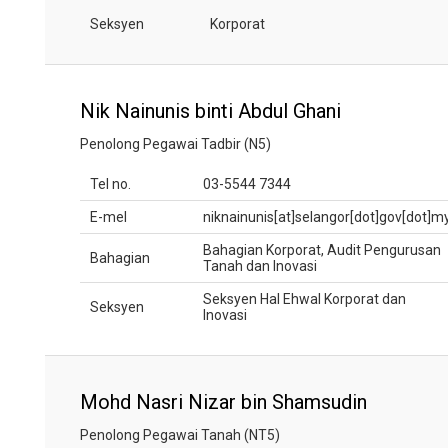
Seksyen
Korporat
Nik Nainunis binti Abdul Ghani
Penolong Pegawai Tadbir (N5)
Tel no.
03-5544 7344
E-mel
niknainunis[at]selangor[dot]gov[dot]m
Bahagian Korporat, Audit Pengurusan
Bahagian
Tanah dan Inovasi
Seksyen Hal Ehwal Korporat dan
Seksyen
Inovasi
Mohd Nasri Nizar bin Shamsudin
Penolong Pegawai Tanah (NT5)