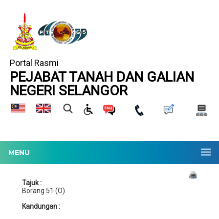
Portal Rasmi
PEJABAT TANAH DAN GALIAN
NEGERI SELANGOR
MENU
Tajuk :
Borang 51 (O)
Kandungan :