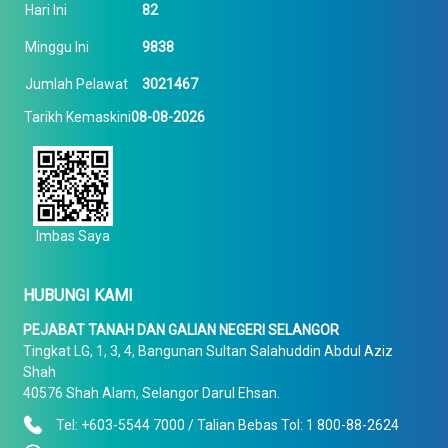
Hari Ini
82
Minggu Ini
9838
Jumlah Pelawat
3021467
Tarikh Kemaskini
08-08-2026
Imbas Saya
HUBUNGI KAMI
PEJABAT TANAH DAN GALIAN NEGERI SELANGOR
Tingkat LG, 1, 3, 4, Bangunan Sultan Salahuddin Abdul Aziz
Shah
40576 Shah Alam, Selangor Darul Ehsan.
Tel: +603-5544 7000 / Talian Bebas Tol: 1 800-88-2624