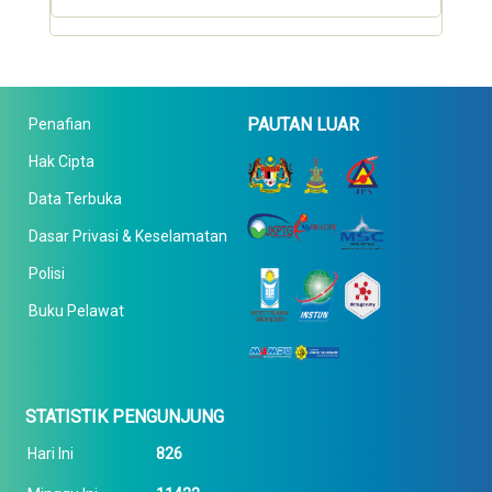
PAUTAN LUAR
Penafian
Hak Cipta
Data Terbuka
Dasar Privasi & Keselamatan
Polisi
Buku Pelawat
STATISTIK PENGUNJUNG
Hari Ini
826